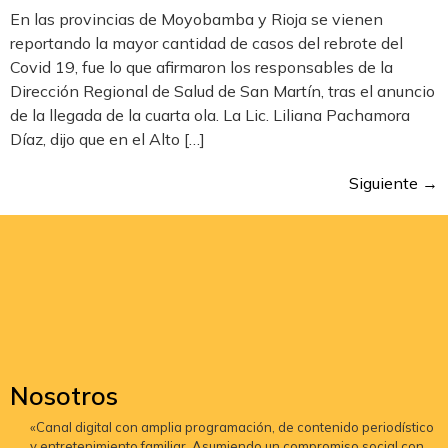
En las provincias de Moyobamba y Rioja se vienen
reportando la mayor cantidad de casos del rebrote del
Covid 19, fue lo que afirmaron los responsables de la
Dirección Regional de Salud de San Martín, tras el anuncio
de la llegada de la cuarta ola. La Lic. Liliana Pachamora
Díaz, dijo que en el Alto […]
Siguiente
→
Nosotros
«Canal digital con amplia programación, de contenido periodístico
y entretenimiento familiar. Asumiendo un compromiso social con