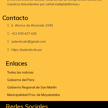
nuestros televidentes por señal multiplataforma.»
Contacto
Jr. Alonso de Alvarado 1040
+51 939 437 426
autenticatv@gmail.com
https://autenticatv.pe
Enlaces
Todas las noticias
Gobierno del Perú
Gobierno Regional de San Martín
Municipalidad Prov. de Moyobamba
Redes Sociales