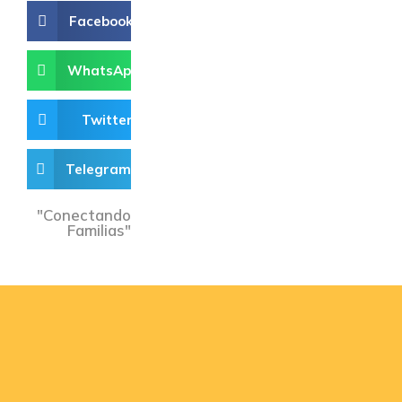
Facebook
WhatsApp
Twitter
Telegram
"Conectando
Familias"