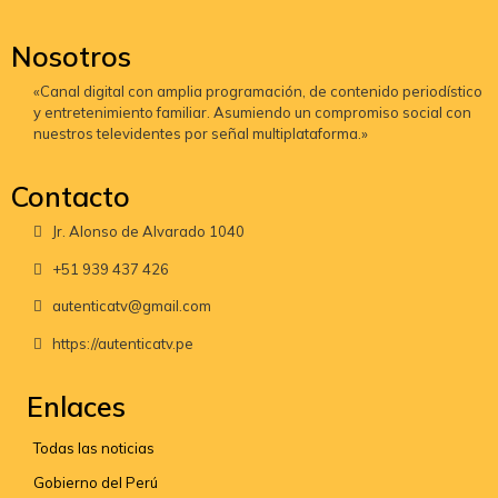
Nosotros
«Canal digital con amplia programación, de contenido periodístico
y entretenimiento familiar. Asumiendo un compromiso social con
nuestros televidentes por señal multiplataforma.»
Contacto
Jr. Alonso de Alvarado 1040
+51 939 437 426
autenticatv@gmail.com
https://autenticatv.pe
Enlaces
Todas las noticias
Gobierno del Perú