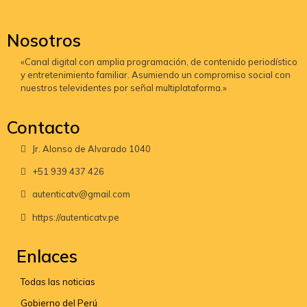
Nosotros
«Canal digital con amplia programación, de contenido periodístico
y entretenimiento familiar. Asumiendo un compromiso social con
nuestros televidentes por señal multiplataforma.»
Contacto
Jr. Alonso de Alvarado 1040
+51 939 437 426
autenticatv@gmail.com
https://autenticatv.pe
Enlaces
Todas las noticias
Gobierno del Perú