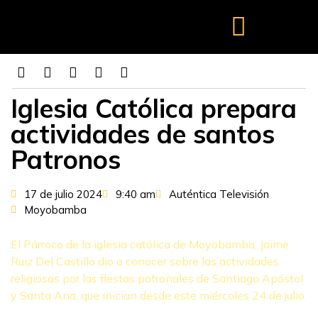
Iglesia Católica prepara
actividades de santos
Patronos
17 de julio 2024
9:40 am
Auténtica Televisión
Moyobamba
El Párroco de la iglesia católica de Moyobamba, Jaime
Ruiz Del Castillo dio a conocer sobre las actividades
religiosas por las fiestas patronales de Santiago Apóstol
y Santa Ana, que inician desde este miércoles 24 de julio.