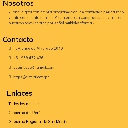
Nosotros
«Canal digital con amplia programación, de contenido periodístico
y entretenimiento familiar. Asumiendo un compromiso social con
nuestros televidentes por señal multiplataforma.»
Contacto
Jr. Alonso de Alvarado 1040
+51 939 437 426
autenticatv@gmail.com
https://autenticatv.pe
Enlaces
Todas las noticias
Gobierno del Perú
Gobierno Regional de San Martín